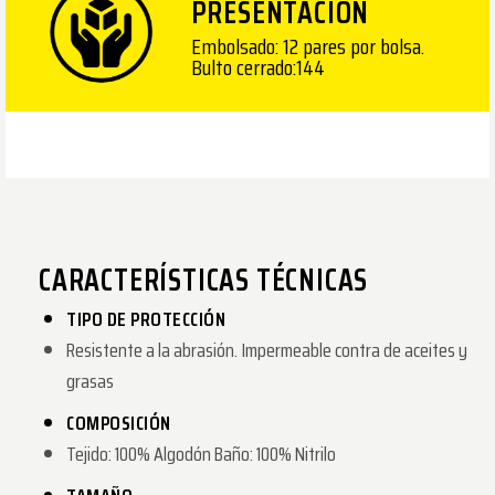
PRESENTACIÓN
Embolsado: 12 pares por bolsa.
Bulto cerrado:144
CARACTERÍSTICAS TÉCNICAS
TIPO DE PROTECCIÓN
Resistente a la abrasión. Impermeable contra de aceites y
grasas
COMPOSICIÓN
Tejido: 100% Algodón Baño: 100% Nitrilo