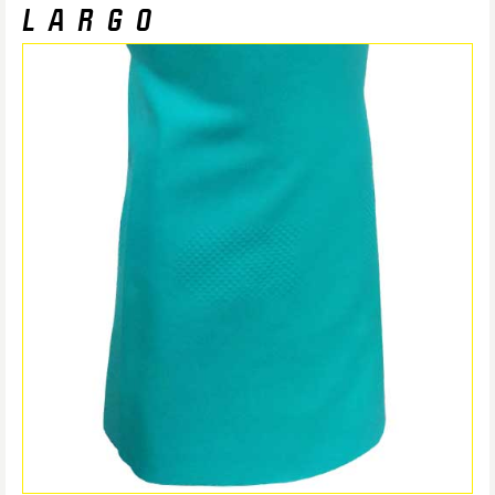
LARGO