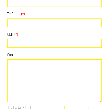
Teléfono
(*)
CUIT
(*)
Consulta