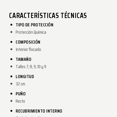
CARACTERÍSTICAS TÉCNICAS
TIPO DE PROTECCIÓN
Protección Química
COMPOSICIÓN
Interior flocado.
TAMAÑO
Talles 7, 8, 9, 10 y 11
LONGITUD
32 cm
PUÑO
Recto
RECUBRIMIENTO INTERNO