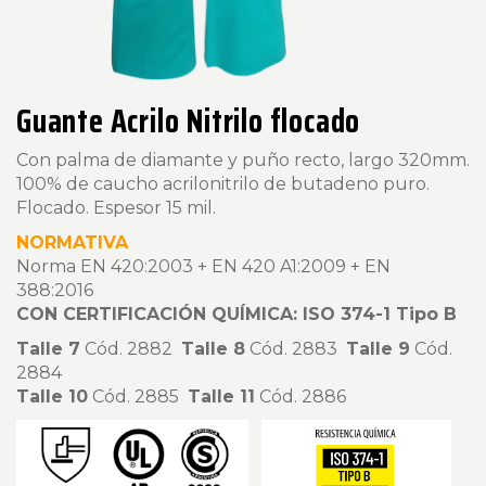
Guante Acrilo Nitrilo flocado
Con palma de diamante y puño recto, largo 320mm.
100% de caucho acrilonitrilo de butadeno puro.
Flocado. Espesor 15 mil.
NORMATIVA
Norma EN 420:2003 + EN 420 A1:2009 + EN
388:2016
CON CERTIFICACIÓN QUÍMICA: ISO 374-1 Tipo B
Talle 7
Cód. 2882
Talle 8
Cód. 2883
Talle 9
Cód.
2884
Talle 10
Cód. 2885
Talle 11
Cód. 2886