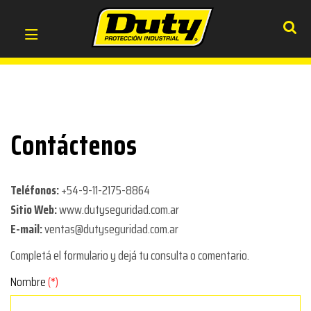
Contáctenos
Teléfonos:
+54-9-11-2175-8864
Sitio Web:
www.dutyseguridad.com.ar
E-mail:
ventas@dutyseguridad.com.ar
Completá el formulario y dejá tu consulta o comentario.
Nombre
(*)