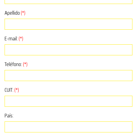
Apellido
(*)
E-mail:
(*)
Teléfono:
(*)
CUIT:
(*)
País: