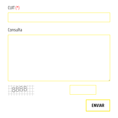
CUIT
(*)
Consulta
ENVIAR