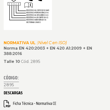
NORMATIVA UL
(
Nivel C en ISO)
Norma EN 420:2003 + EN 420 A1:2009 + EN
388:2016
Talle 10
Cód. 2895
CÓDIGO:
2895
DESCARGAS
Ficha Técnica - Normativa CE