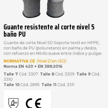
Guante resistente al corte nivel 5
baño PU
Guante de corte Nivel 5D Soporte textil en HPPE,
con baño de PU (poliuretano) en palma y dedos,
con refuerzo en Nitrilo suave entre índice y pulgar.
NORMATIVA CE
(
Nivel D en ISO)
Norma EN 420 + EN 388:2016
Talle 7
Cód. 3307
Talle 8
Cód. 3309
Talle 9
Cód.
3310
Talle 10
Cód. 2895
Talle 11
Cód. 3311