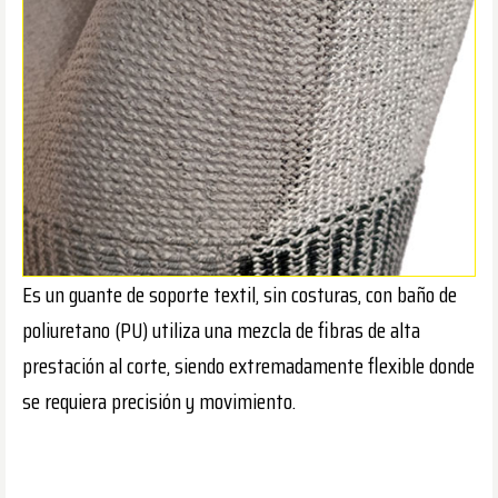
Es un guante de soporte textil, sin costuras, con baño de
poliuretano (PU) utiliza una mezcla de fibras de alta
prestación al corte, siendo extremadamente flexible donde
se requiera precisión y movimiento.