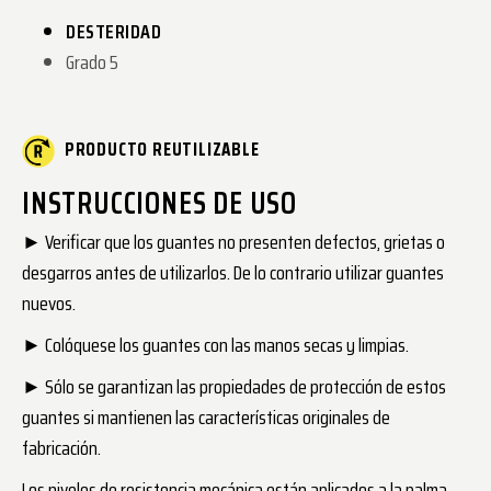
DESTERIDAD
Grado 5
PRODUCTO REUTILIZABLE
INSTRUCCIONES DE USO
► Verificar que los guantes no presenten defectos, grietas o
desgarros antes de utilizarlos. De lo contrario utilizar guantes
nuevos.
► Colóquese los guantes con las manos secas y limpias.
► Sólo se garantizan las propiedades de protección de estos
guantes si mantienen las características originales de
fabricación.
Los niveles de resistencia mecánica están aplicados a la palma