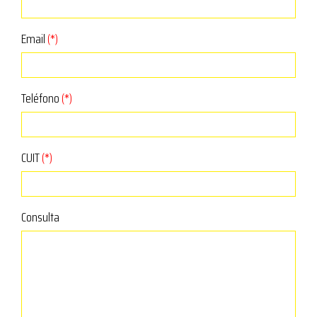
Email
(*)
Teléfono
(*)
CUIT
(*)
Consulta