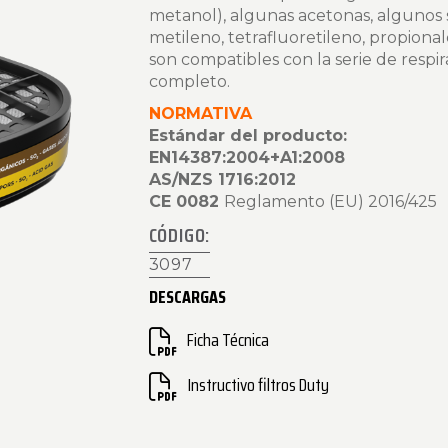
metanol), algunas acetonas, algunos 
metileno, tetrafluoretileno, propiona
son compatibles con la serie de respi
completo.
NORMATIVA
Estándar del producto:
EN14387:2004+A1:2008
AS/NZS 1716:2012
CE 0082
Reglamento (EU) 2016/425
CÓDIGO:
3097
DESCARGAS
Ficha Técnica
Instructivo filtros Duty