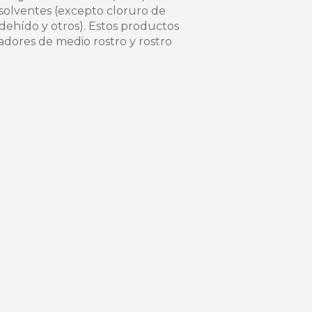
solventes (excepto cloruro de
ldehído y otros). Estos productos
radores de medio rostro y rostro