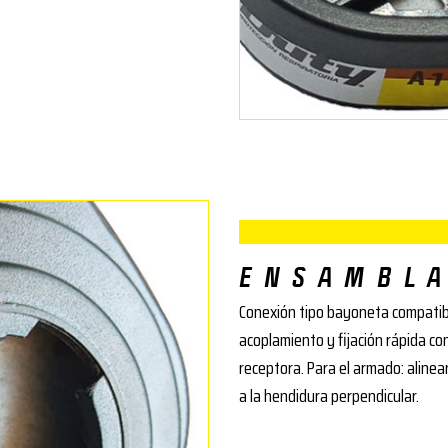
ENSAMBL
Conexión tipo bayoneta compatib
acoplamiento y fijación rápida con
receptora. Para el armado: alinear
a la hendidura perpendicular.