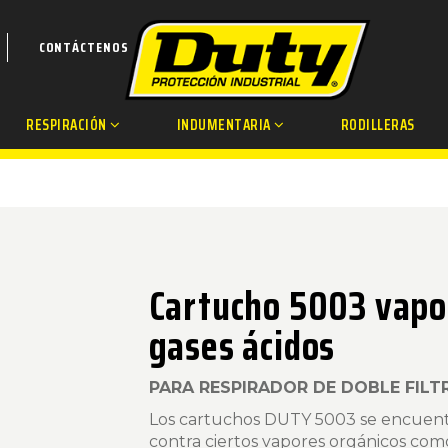
CONTÁCTENOS
RESPIRACIÓN
INDUMENTARIA
RODILLERAS
Cartucho 5003 vapo
gases ácidos
PARA RESPIRADOR DE DOBLE FILT
Los cartuchos DUTY 5003 se encuent
contra ciertos vapores orgánicos com