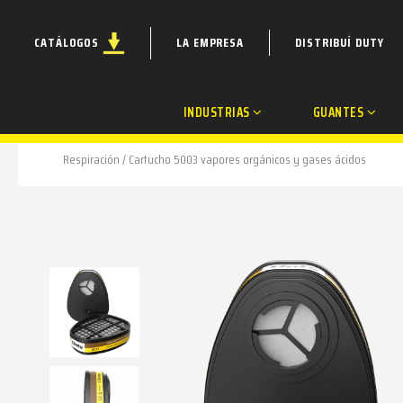
CATÁLOGOS
LA EMPRESA
DISTRIBUÍ DUTY
INDUSTRIAS
GUANTES
Respiración
/
Cartucho 5003 vapores orgánicos y gases ácidos