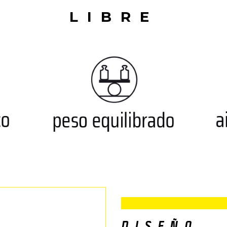
LIBRE
DISEÑO