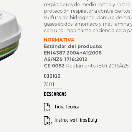
respiradores de medio rostro y rostr
protección respiratoria contra ciertos
sulfuro de hidrógeno, cianuro de hid
gases ácidos, amoníaco y metilamina 
con una importante eficiencia para par
NORMATIVA
Estándar del producto:
EN14387:2004+A1:2008
AS/NZS 1716:2012
CE 0082
Reglamento (EU) 2016/425
CÓDIGO:
3101
DESCARGAS
Ficha Técnica
Instructivo filtros Duty