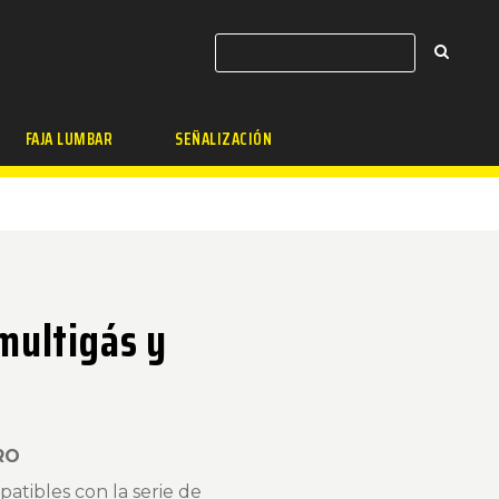
FAJA LUMBAR
SEÑALIZACIÓN
multigás y
RO
tibles con la serie de