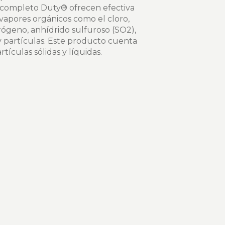
o completo Duty® ofrecen efectiva
 vapores orgánicos como el cloro,
rógeno, anhídrido sulfuroso (SO2),
y partículas. Este producto cuenta
tículas sólidas y líquidas.