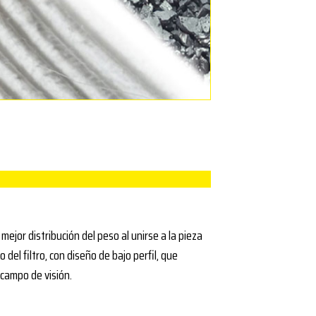
jor distribución del peso al unirse a la pieza
 del filtro, con diseño de bajo perfil, que
 campo de visión.