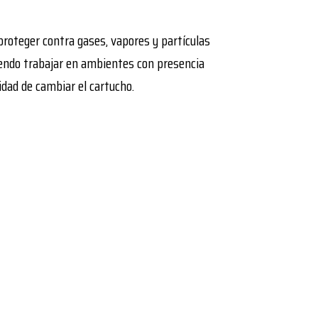
A
proteger contra gases, vapores y partículas
endo trabajar en ambientes con presencia
idad de cambiar el cartucho.