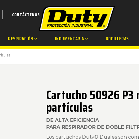
CONTÁCTENOS
RESPIRACIÓN
INDUMENTARIA
RODILLERAS
tículas
Cartucho 50926 P3 
partículas
DE ALTA EFICIENCIA
PARA RESPIRADOR DE DOBLE FILT
Los cartuchos Duty® Duales son compa