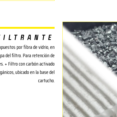
FILTRANTE
mpuestos por fibra de vidrio, en
a del filtro. Para retención de
s. + Filtro con carbón activado
gánicos, ubicado en la base del
cartucho.