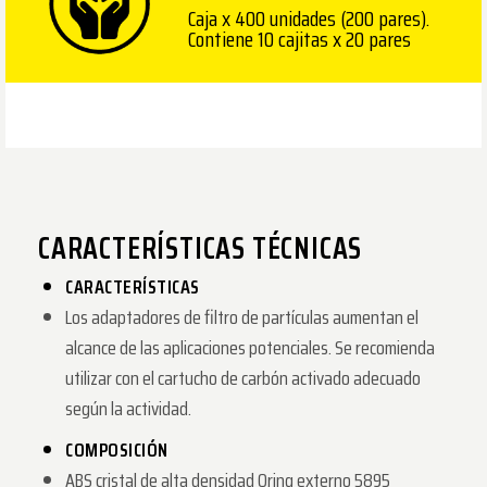
Caja x 400 unidades (200 pares).
Contiene 10 cajitas x 20 pares
CARACTERÍSTICAS TÉCNICAS
CARACTERÍSTICAS
Los adaptadores de filtro de partículas aumentan el
alcance de las aplicaciones potenciales. Se recomienda
utilizar con el cartucho de carbón activado adecuado
según la actividad.
COMPOSICIÓN
ABS cristal de alta densidad Oring externo 5895