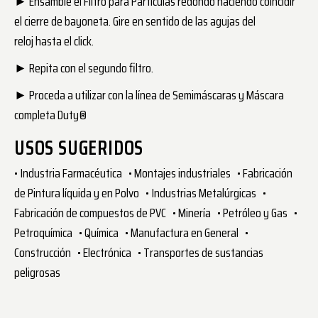
► Ensamble el Filtro para Partículas redondo haciendo coincidir
el cierre de bayoneta. Gire en sentido de las agujas del
reloj hasta el click.
► Repita con el segundo filtro.
► Proceda a utilizar con la línea de Semimáscaras y Máscara
completa Duty®
USOS SUGERIDOS
• Industria Farmacéutica • Montajes industriales • Fabricación
de Pintura líquida y en Polvo • Industrias Metalúrgicas •
Fabricación de compuestos de PVC • Minería • Petróleo y Gas •
Petroquímica • Química • Manufactura en General •
Construcción • Electrónica • Transportes de sustancias
peligrosas