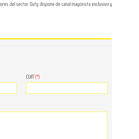
res del sector. Duty dispone de canal mayorista exclusivo y
CUIT
(*)