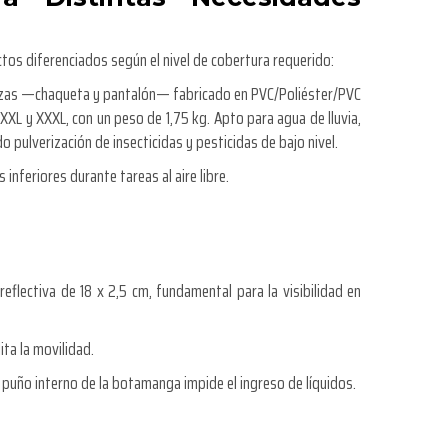
ctos diferenciados según el nivel de cobertura requerido:
ezas —chaqueta y pantalón— fabricado en PVC/Poliéster/PVC
, XXL y XXXL, con un peso de 1,75 kg. Apto para agua de lluvia,
o pulverización de insecticidas y pesticidas de bajo nivel.
nferiores durante tareas al aire libre.
reflectiva de 18 x 2,5 cm, fundamental para la visibilidad en
lita la movilidad.
 puño interno de la botamanga impide el ingreso de líquidos.