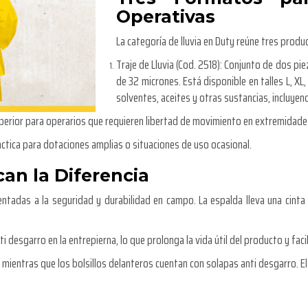
Operativas
La categoría de lluvia en Duty reúne tres produ
Traje de Lluvia (Cod. 2518):
Conjunto de dos pi
de 32 micrones. Está disponible en talles L, XL
solventes, aceites y otras sustancias, incluyend
erior para operarios que requieren libertad de movimiento en extremidades i
ráctica para dotaciones amplias o situaciones de uso ocasional.
an la Diferencia
rientadas a la seguridad y durabilidad en campo. La espalda lleva una cinta 
i desgarro en la entrepierna, lo que prolonga la vida útil del producto y faci
 mientras que los bolsillos delanteros cuentan con solapas anti desgarro. El