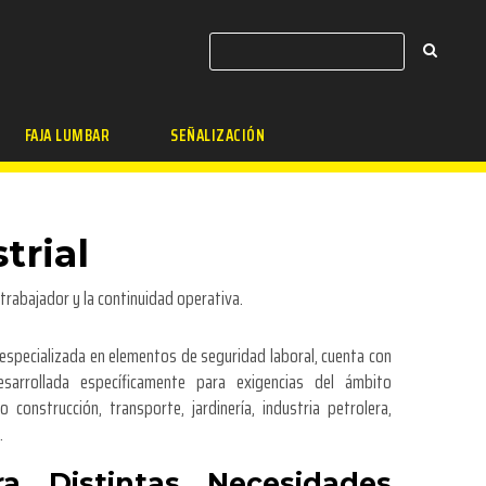
FAJA LUMBAR
SEÑALIZACIÓN
trial
trabajador y la continuidad operativa.
 especializada en elementos de seguridad laboral, cuenta con
sarrollada específicamente para exigencias del ámbito
 construcción, transporte, jardinería, industria petrolera,
.
a Distintas Necesidades