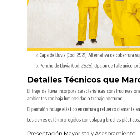
Capa de Lluvia (Cod. 2521):
Alternativa de cobertura sup
Poncho de Lluvia (Cod. 2525):
Opción de talle único, p
Detalles Técnicos que Marc
El traje de lluvia incorpora características constructivas o
ambientes con baja luminosidad o trabajo nocturno.
El pantalón incluye elástico en cintura y refuerzo diamante ant
Los cierres están protegidos con solapa y broches plásticos,
Presentación Mayorista y Asesoramiento