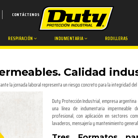
CONTÁCTENOS
RESPIRACIÓN
INDUMENTARIA
RODILLERAS
permeables. Calidad indus
nte la jornada laboral representa un riesgo concreto para la integridad del 
Duty Protección Industrial, empresa argentina
una línea de indumentaria impermeable de
profesional, con aplicación en sectores como
lavaderos, mensajería y mantenimiento general
Tres Formatos par