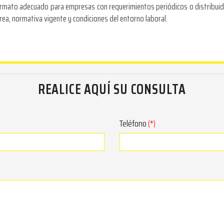
ormato adecuado para empresas con requerimientos periódicos o distribuido
area, normativa vigente y condiciones del entorno laboral.
REALICE AQUÍ SU CONSULTA
Teléfono
(*)