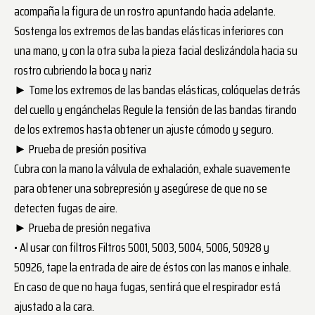
acompaña la figura de un rostro apuntando hacia adelante.
Sostenga los extremos de las bandas elásticas inferiores con
una mano, y con la otra suba la pieza facial deslizándola hacia su
rostro cubriendo la boca y nariz
► Tome los extremos de las bandas elásticas, colóquelas detrás
del cuello y engánchelas Regule la tensión de las bandas tirando
de los extremos hasta obtener un ajuste cómodo y seguro.
► Prueba de presión positiva
Cubra con la mano la válvula de exhalación, exhale suavemente
para obtener una sobrepresión y asegúrese de que no se
detecten fugas de aire.
► Prueba de presión negativa
• Al usar con filtros Filtros 5001, 5003, 5004, 5006, 50928 y
50926, tape la entrada de aire de éstos con las manos e inhale.
En caso de que no haya fugas, sentirá que el respirador está
ajustado a la cara.