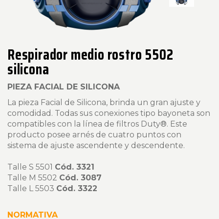
Respirador medio rostro 5502
silicona
PIEZA FACIAL DE SILICONA
La pieza Facial de Silicona, brinda un gran ajuste y
comodidad. Todas sus conexiones tipo bayoneta son
compatibles con la línea de filtros Duty®. Este
producto posee arnés de cuatro puntos con
sistema de ajuste ascendente y descendente.
Talle S
5501
Cód. 3321
Talle M
5502
Cód. 3087
Talle L
5503
Cód. 3322
NORMATIVA