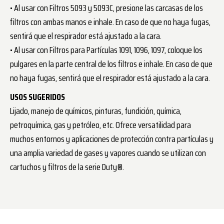
• Al usar con Filtros 5093 y 5093C, presione las carcasas de los
filtros con ambas manos e inhale. En caso de que no haya fugas,
sentirá que el respirador está ajustado a la cara.
• Al usar con Filtros para Partículas 1091, 1096, 1097, coloque los
pulgares en la parte central de los filtros e inhale. En caso de que
no haya fugas, sentirá que el respirador está ajustado a la cara.
USOS SUGERIDOS
Lijado, manejo de químicos, pinturas, fundición, química,
petroquímica, gas y petróleo, etc. Ofrece versatilidad para
muchos entornos y aplicaciones de protección contra partículas y
una amplia variedad de gases y vapores cuando se utilizan con
cartuchos y filtros de la serie Duty®.