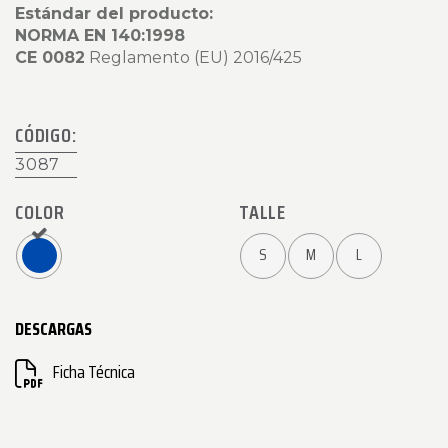
Estándar del producto:
NORMA EN 140:1998
CE 0082
Reglamento (EU) 2016/425
CÓDIGO:
3087
COLOR
TALLE
S
M
L
DESCARGAS
Ficha Técnica