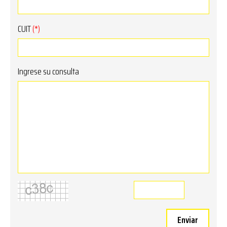
CUIT
(*)
Ingrese su consulta
Enviar