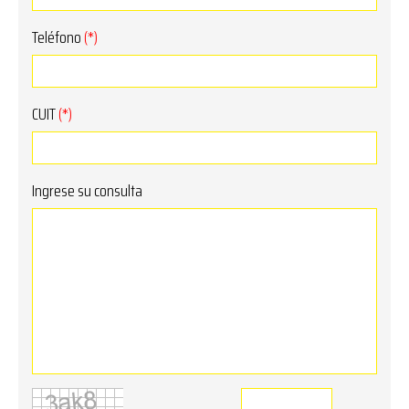
Teléfono
(*)
CUIT
(*)
Ingrese su consulta