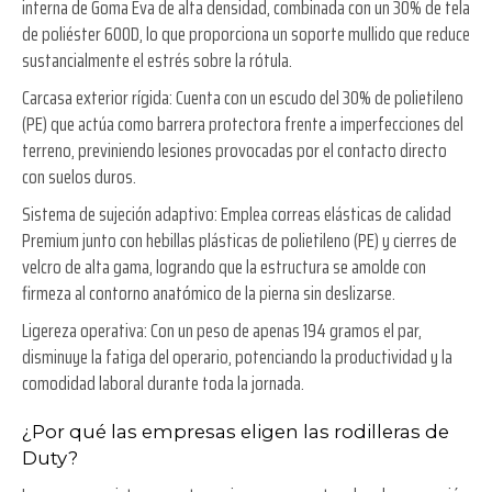
interna de Goma Eva de alta densidad, combinada con un 30% de tela
de poliéster 600D, lo que proporciona un soporte mullido que reduce
sustancialmente el estrés sobre la rótula.
Carcasa exterior rígida:
Cuenta con un escudo del 30% de polietileno
(PE) que actúa como barrera protectora frente a imperfecciones del
terreno, previniendo lesiones provocadas por el contacto directo
con suelos duros.
Sistema de sujeción adaptivo:
Emplea correas elásticas de calidad
Premium junto con hebillas plásticas de polietileno (PE) y cierres de
velcro de alta gama, logrando que la estructura se amolde con
firmeza al contorno anatómico de la pierna sin deslizarse.
Ligereza operativa:
Con un peso de apenas 194 gramos el par,
disminuye la fatiga del operario, potenciando la productividad y la
comodidad laboral durante toda la jornada.
¿Por qué las empresas eligen las rodilleras de
Duty?