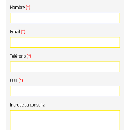
Nombre
(*)
Email
(*)
Teléfono
(*)
CUIT
(*)
Ingrese su consulta