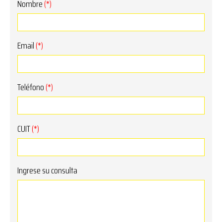
Nombre
(*)
Email
(*)
Teléfono
(*)
CUIT
(*)
Ingrese su consulta