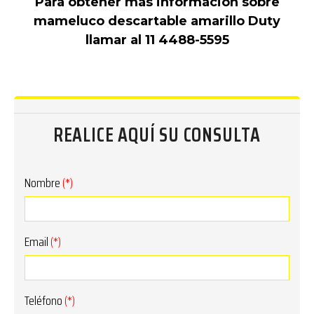
Para obtener más información sobre
mameluco descartable amarillo Duty
llamar al 11 4488-5595
REALICE AQUÍ SU CONSULTA
Nombre
(*)
Email
(*)
Teléfono
(*)