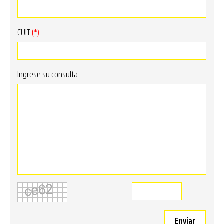
CUIT
(*)
Ingrese su consulta
Enviar