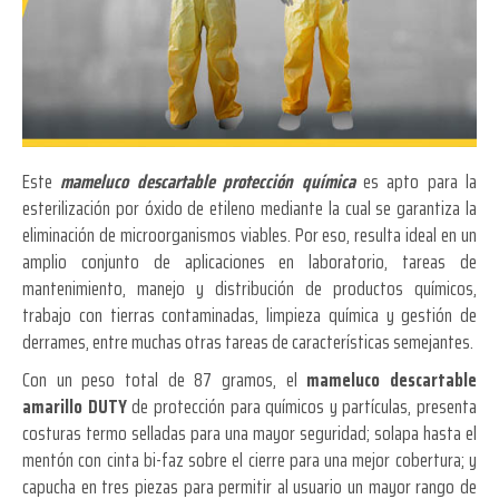
Este
mameluco descartable protección química
es apto para la
esterilización por óxido de etileno mediante la cual se garantiza la
eliminación de microorganismos viables. Por eso, resulta ideal en un
amplio conjunto de aplicaciones en laboratorio, tareas de
mantenimiento, manejo y distribución de productos químicos,
trabajo con tierras contaminadas, limpieza química y gestión de
derrames, entre muchas otras tareas de características semejantes.
Con un peso total de 87 gramos, el
mameluco descartable
amarillo DUTY
de protección para químicos y partículas, presenta
costuras termo selladas para una mayor seguridad; solapa hasta el
mentón con cinta bi-faz sobre el cierre para una mejor cobertura; y
capucha en tres piezas para permitir al usuario un mayor rango de