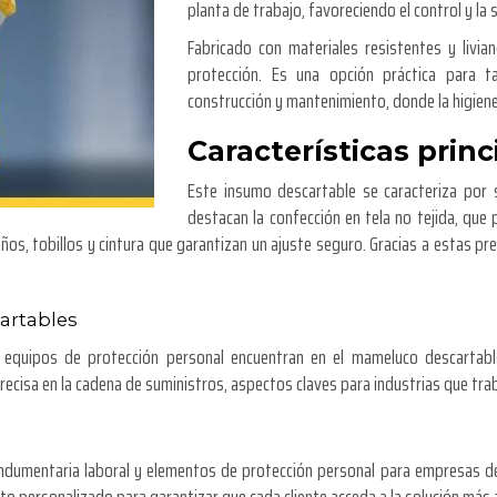
planta de trabajo, favoreciendo el control y la 
Fabricado con materiales resistentes y livi
protección. Es una opción práctica para tar
construcción y mantenimiento, donde la higiene
Características prin
Este insumo descartable se caracteriza por 
destacan la confección en tela no tejida, que p
n puños, tobillos y cintura que garantizan un ajuste seguro. Gracias a estas
artables
 equipos de protección personal encuentran en el mameluco descartable
precisa en la cadena de suministros, aspectos claves para industrias que tra
e indumentaria laboral y elementos de protección personal para empresas d