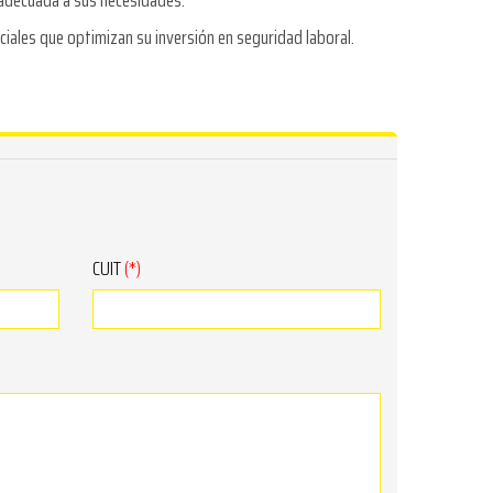
 adecuada a sus necesidades.
iales que optimizan su inversión en seguridad laboral.
CUIT
(*)