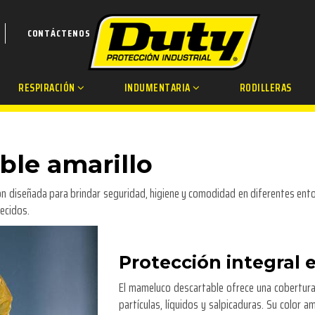
CONTÁCTENOS
RESPIRACIÓN
INDUMENTARIA
RODILLERAS
le amarillo
n diseñada para brindar seguridad, higiene y comodidad en diferentes ento
ecidos.
Protección integral 
El mameluco descartable ofrece una cobertura 
partículas, líquidos y salpicaduras. Su color am