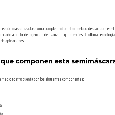
rotección más utilizados como complemento del mameluco descartable es el r
rollado a partir de ingeniería de avanzada y materiales de última tecnología
 de aplicaciones.
s que componen esta semimáscar
de medio rostro cuenta con los siguientes componentes:
.
a.
te.