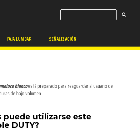
FAJA LUMBAR
SEÑALIZACIÓN
meluco blanco
está preparado para resguardar al usuario de
aduras de bajo volumen.
 puede utilizarse este
ble DUTY?