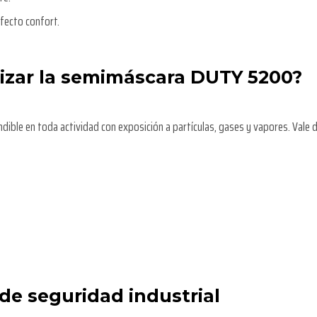
rfecto confort.
izar la semimáscara DUTY 5200?
ible en toda actividad con exposición a partículas, gases y vapores. Vale d
de seguridad industrial