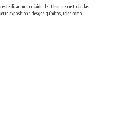
esterilización con óxido de etileno, reúne todas las
erte exposición a riesgos químicos, tales como: