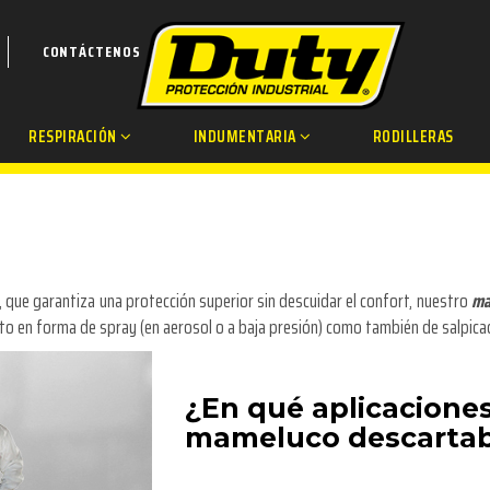
CONTÁCTENOS
RESPIRACIÓN
INDUMENTARIA
RODILLERAS
 que garantiza una protección superior sin descuidar el confort, nuestro
ma
nto en forma de spray (en aerosol o a baja presión) como también de salpic
¿En qué aplicaciones
mameluco descarta