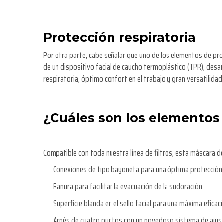
Protección respiratoria
Por otra parte, cabe señalar que uno de los elementos de p
de un dispositivo facial de caucho termoplástico (TPR), desar
respiratoria, óptimo confort en el trabajo y gran versatilidad
¿Cuáles son los elemento
Compatible con toda nuestra línea de filtros, esta máscara 
Conexiones de tipo bayoneta para una óptima protección
Ranura para facilitar la evacuación de la sudoración.
Superficie blanda en el sello facial para una máxima eficaci
Arnés de cuatro puntos con un novedoso sistema de ajus