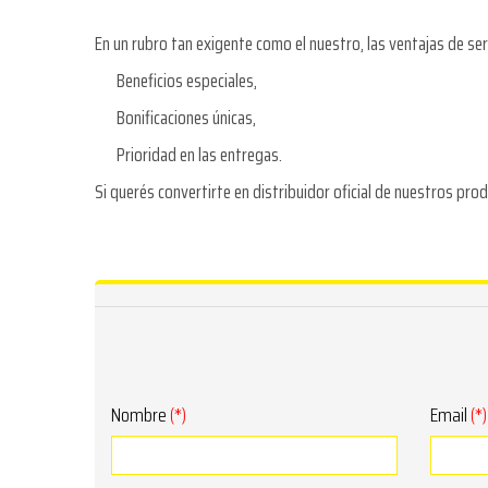
En un rubro tan exigente como el nuestro, las ventajas de ser
Beneficios especiales,
Bonificaciones únicas,
Prioridad en las entregas.
Si querés convertirte en distribuidor oficial de nuestros pr
Nombre
(*)
Email
(*)