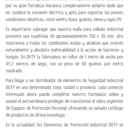
por su gran fortaleza mecánica, completamente aislante dado que
no conduce la corriente eléctrica y apta para soportar las peores
condiciones climáticas, como viento, lluvia, granizo, nieve y rayos UV.
Es importante subrayar que nuestra malla para vallado industrial
presenta una cuadrícula de aproximadamente 150 x 26 mm, alta
resistencia a todas las condiciones ácidas y alcalinas que ocurren
naturalmente y absoluta inalterabilidad a la acción de bacterias y
hongos. En DUTY la fabricamos en rollos de 1 metro de ancho por
45,7 metros de largo, con un peso de 60 gramos por metro
cuadrado.
Para llegar a ser distribuidor de elementos de Seguridad Industrial
DUTY en una determinada zona, ciudad o provincia, cada comercio
interesado ahora puede completar nuestro formulario online y
asumir el extraordinario privilegio de transformar el rubro argentino
de Equipos de Protección Personal, ofreciendo un variado catálogo
de productos de última tecnología.
En la actualidad, los Elementos de Protección Industrial DUTY se