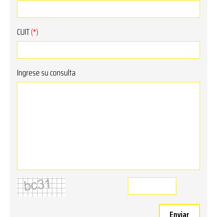
CUIT
(*)
Ingrese su consulta
Enviar