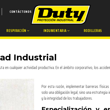
CONTÁCTENOS
RESPIRACIÓN
INDUMENTARIA
RODILLERAS
ad Industrial
ta en cualquier actividad productiva. En el ámbito corporativo, los accid
Por esta razón, implementar barreras físicas
solo una obligación legal, sino una estrategia 
y la integridad de los trabajadores.
Especialización y 