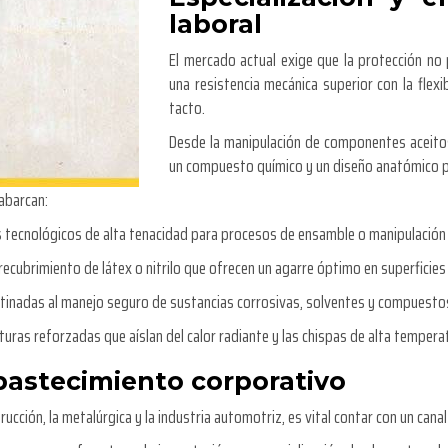
laboral
El mercado actual exige que la protección no 
una resistencia mecánica superior con la flexi
tacto.
Desde la manipulación de componentes aceitos
un compuesto químico y un diseño anatómico pa
abarcan:
 tecnológicos de alta tenacidad para procesos de ensamble o manipulación 
recubrimiento de látex o nitrilo que ofrecen un agarre óptimo en superficie
inadas al manejo seguro de sustancias corrosivas, solventes y compuesto
uras reforzadas que aíslan del calor radiante y las chispas de alta tempera
bastecimiento corporativo
ción, la metalúrgica y la industria automotriz, es vital contar con un canal 