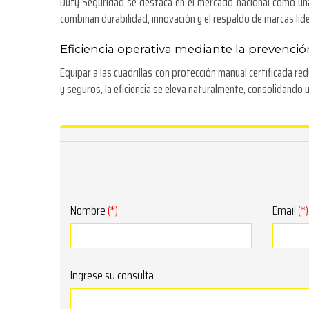
Duty Seguridad se destaca en el mercado nacional como una
combinan durabilidad, innovación y el respaldo de marcas líd
Eficiencia operativa mediante la prevenció
Equipar a las cuadrillas con protección manual certificada 
y seguros, la eficiencia se eleva naturalmente, consolidando 
Nombre
(*)
Email
(*)
Ingrese su consulta