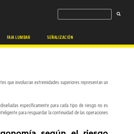
FAJA LUMBAR
SEÑALIZACIÓN
entes que involucran extremidades superiores representan un
 diseñadas específicamente para cada tipo de riesgo no es
inteligente para resguardar la continuidad de las operaciones
ergonomía según el riesgo