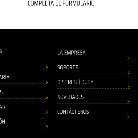
COMPLETÁ EL FORMULARIO
S
LA EMPRESA
SOPORTE
ARIA
DISTRIBUÍ DUTY
AS
NOVEDADES
AR
CONTÁCTENOS
ÓN