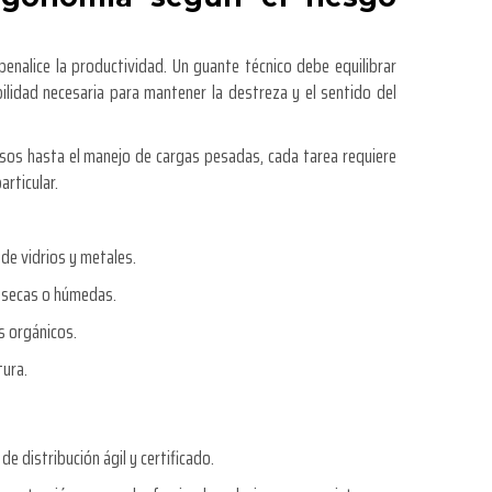
penalice la productividad. Un guante técnico debe equilibrar
bilidad necesaria para mantener la destreza y el sentido del
os hasta el manejo de cargas pesadas, cada tarea requiere
rticular.
de vidrios y metales.
s secas o húmedas.
s orgánicos.
tura.
de distribución ágil y certificado.