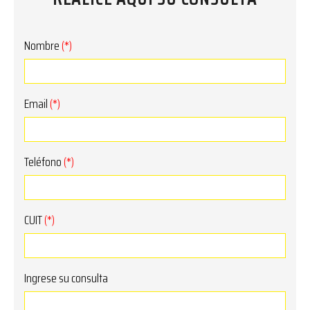
Nombre
(*)
Email
(*)
Teléfono
(*)
CUIT
(*)
Ingrese su consulta