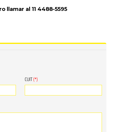
o llamar al 11 4488-5595
CUIT
(*)