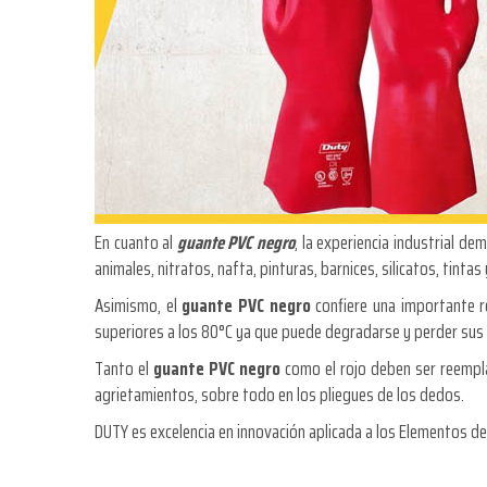
En cuanto al
guante PVC negro
, la experiencia industrial d
animales, nitratos, nafta, pinturas, barnices, silicatos, tint
Asimismo, el
guante PVC negro
confiere una importante r
superiores a los 80°C ya que puede degradarse y perder sus
Tanto el
guante PVC negro
como el rojo deben ser reempla
agrietamientos, sobre todo en los pliegues de los dedos.
DUTY es excelencia en innovación aplicada a los Elementos de 