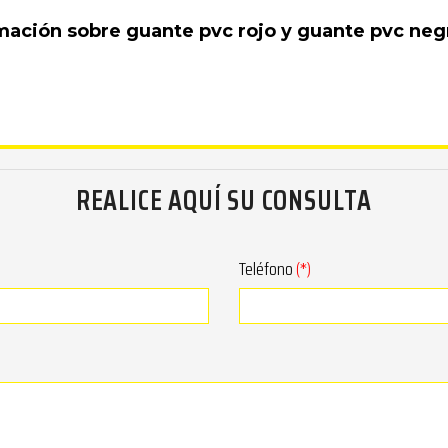
ación sobre guante pvc rojo y guante pvc negr
REALICE AQUÍ SU CONSULTA
Teléfono
(*)