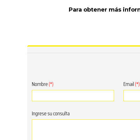
Para obtener más inform
Nombre
(*)
Email
(*)
Ingrese su consulta