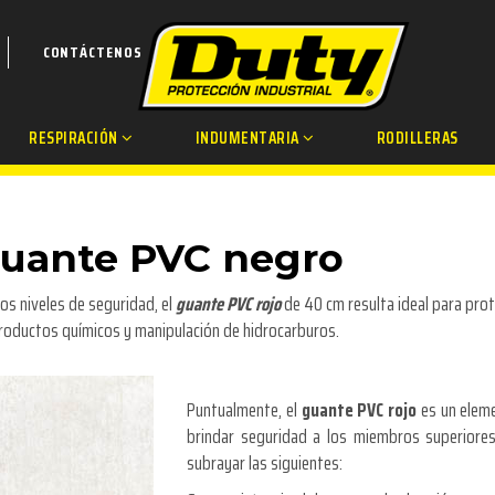
CONTÁCTENOS
RESPIRACIÓN
INDUMENTARIA
RODILLERAS
Guante PVC negro
os niveles de seguridad, el
guante PVC rojo
de 40 cm resulta ideal para prot
roductos químicos y manipulación de hidrocarburos.
Puntualmente, el
guante PVC rojo
es un eleme
brindar seguridad a los miembros superiores 
subrayar las siguientes: