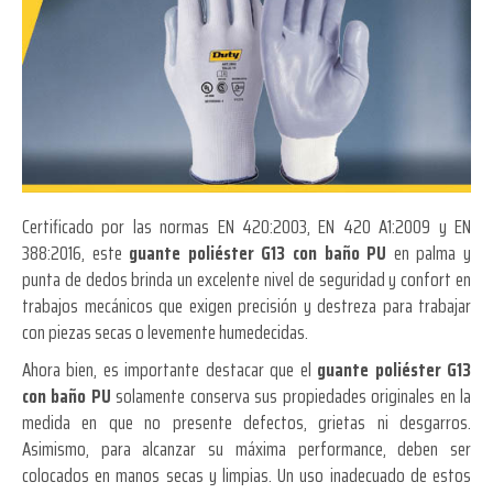
Certificado por las normas EN 420:2003, EN 420 A1:2009 y EN
388:2016, este
guante poliéster G13 con baño PU
en palma y
punta de dedos brinda un excelente nivel de seguridad y confort en
trabajos mecánicos que exigen precisión y destreza para trabajar
con piezas secas o levemente humedecidas.
Ahora bien, es importante destacar que el
guante poliéster G13
con baño PU
solamente conserva sus propiedades originales en la
medida en que no presente defectos, grietas ni desgarros.
Asimismo, para alcanzar su máxima performance, deben ser
colocados en manos secas y limpias. Un uso inadecuado de estos