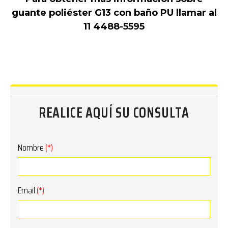
guante poliéster G13 con baño PU llamar al
11 4488-5595
REALICE AQUÍ SU CONSULTA
Nombre
(*)
Email
(*)