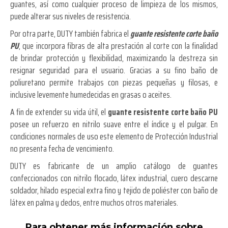
guantes, así como cualquier proceso de limpieza de los mismos,
puede alterar sus niveles de resistencia.
Por otra parte, DUTY también fabrica el
guante resistente corte baño
PU
, que incorpora fibras de alta prestación al corte con la finalidad
de brindar protección y flexibilidad, maximizando la destreza sin
resignar seguridad para el usuario. Gracias a su fino baño de
poliuretano permite trabajos con piezas pequeñas y filosas, e
inclusive levemente humedecidas en grasas o aceites.
A fin de extender su vida útil, el
guante resistente corte baño PU
posee un refuerzo en nitrilo suave entre el índice y el pulgar. En
condiciones normales de uso este elemento de Protección Industrial
no presenta fecha de vencimiento.
DUTY es fabricante de un amplio catálogo de guantes
confeccionados con nitrilo flocado, látex industrial, cuero descarne
soldador, hilado especial extra fino y tejido de poliéster con baño de
látex en palma y dedos, entre muchos otros materiales.
Para obtener más información sobre