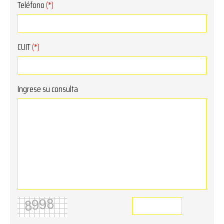
Teléfono
(*)
CUIT
(*)
Ingrese su consulta