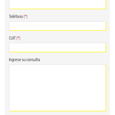
Teléfono
(*)
CUIT
(*)
Ingrese su consulta