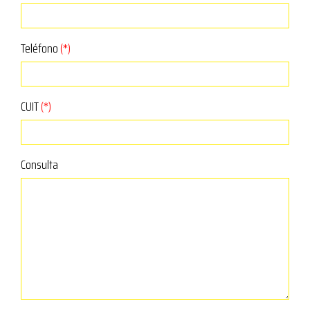
Teléfono
(*)
CUIT
(*)
Consulta