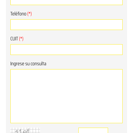
Teléfono
(*)
CUIT
(*)
Ingrese su consulta