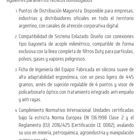
Puntos de Distribución Mayorista:
Disponible para empresas,
industrias y distribuidores oficiales en todo el territorio
argentino, con canales de atención corporativa digital.
Compatibilidad de Sistema Enlazado:
Diseño con conexiones
tipo bayoneta de acople milimétrico, compatible de forma
exclusiva con la línea completa de filtros Duty para partículas,
polvos, gases y vapores peligrosos.
Ficha de Ingeniería del Equipo:
Fabricada en silicona suave de
alta adaptabilidad ergonómica, con un peso ligero de 445
gramos, arnés de sujeción regulable de 4 puntos y visor de
policarbonato óptico con tratamiento integrado anti empaño
y anti rayas.
Cumplimiento Normativo Internacional:
Unidades certificadas
bajo la estricta Norma Europea EN 136:1998 Clase 2 y el
Reglamento (EU) 2016/425 (Certificación CE 0082), avalando
su uso en minería, petroquímica, agroindustria y manipulación
química pesada.