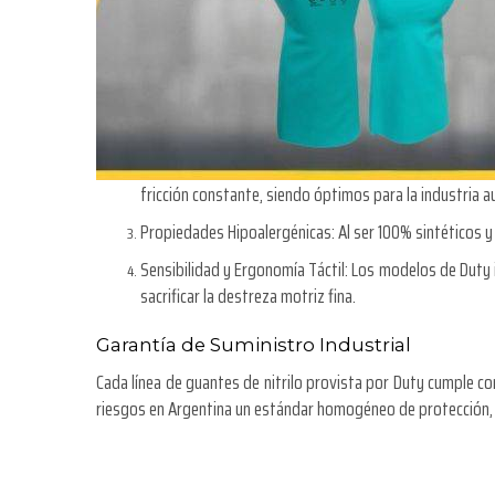
fricción constante, siendo óptimos para la industria 
Propiedades Hipoalergénicas: Al ser 100% sintéticos y c
Sensibilidad y Ergonomía Táctil: Los modelos de Duty
sacrificar la destreza motriz fina.
Garantía de Suministro Industrial
Cada línea de guantes de nitrilo provista por Duty cumple c
riesgos en Argentina un estándar homogéneo de protección, d