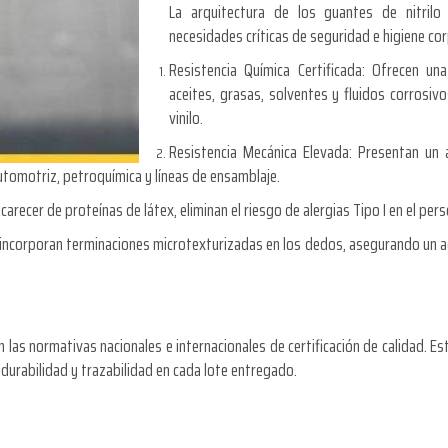
La arquitectura de los guantes de nitrilo
necesidades críticas de seguridad e higiene co
Resistencia Química Certificada: Ofrecen un
aceites, grasas, solventes y fluidos corrosiv
vinilo.
Resistencia Mecánica Elevada: Presentan un a
automotriz, petroquímica y líneas de ensamblaje.
arecer de proteínas de látex, eliminan el riesgo de alergias Tipo I en el per
 incorporan terminaciones microtexturizadas en los dedos, asegurando un ag
on las normativas nacionales e internacionales de certificación de calidad.
urabilidad y trazabilidad en cada lote entregado.