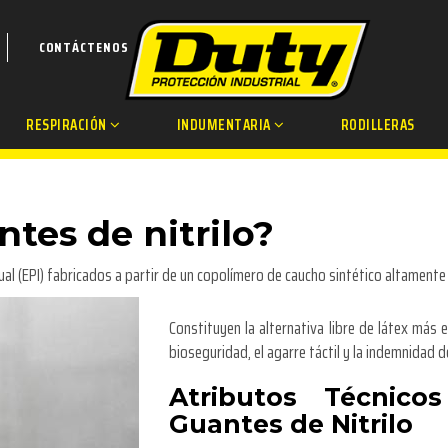
CONTÁCTENOS
RESPIRACIÓN
INDUMENTARIA
RODILLERAS
ntes de nitrilo?
ual (EPI) fabricados a partir de un copolímero de caucho sintético altamente 
Constituyen la alternativa libre de látex más e
bioseguridad, el agarre táctil y la indemnidad 
Atributos Técnico
Guantes de Nitrilo