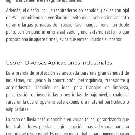
Además, el diseño incluye respiraderos en espalda y axilas con ojal
de PVC, permitiendo la ventilación y evitando el sobrecalentamiento
durante largas jornadas de trabajo. Las mangas tienen un doble
puño, con un puño interno elastizado y uno externo recto, lo que
proporciona un ajuste firme y evita que entren líquidos al interior.
Uso en Diversas Aplicaciones Industriales
Esta prenda de protección es adecuada para una gran variedad de
industrias, incluyendo la construcción, petroquímica, transporte y
agroindustria. También es ideal para trabajos de limpieza,
pulverización de insecticidas o pesticidas de bajo nivel, y cualquier
tarea en la que el operario esté expuesto a material particulado o
salpicaduras.
La capa de lluvia está disponible en varias tallas, garantizando que
los trabajadores puedan elegir la opción más adecuada para su
comodidad y seguridad. Es una opción confiable para quienes buscan