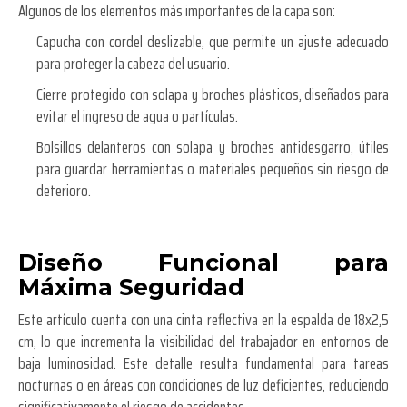
Algunos de los elementos más importantes de la capa son:
Capucha con cordel deslizable, que permite un ajuste adecuado
para proteger la cabeza del usuario.
Cierre protegido con solapa y broches plásticos, diseñados para
evitar el ingreso de agua o partículas.
Bolsillos delanteros con solapa y broches antidesgarro, útiles
para guardar herramientas o materiales pequeños sin riesgo de
deterioro.
Diseño Funcional para
Máxima Seguridad
Este artículo cuenta con una cinta reflectiva en la espalda de 18x2,5
cm, lo que incrementa la visibilidad del trabajador en entornos de
baja luminosidad. Este detalle resulta fundamental para tareas
nocturnas o en áreas con condiciones de luz deficientes, reduciendo
significativamente el riesgo de accidentes.