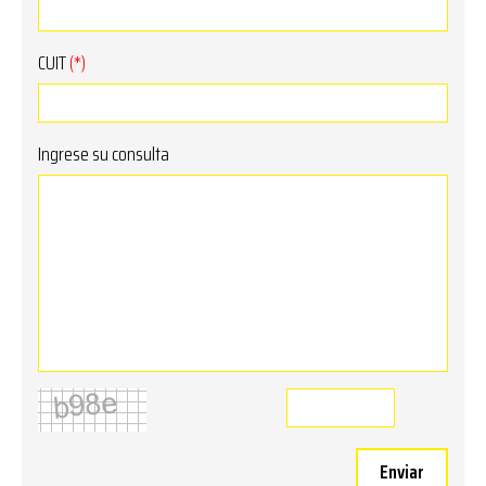
CUIT
(*)
Ingrese su consulta
Enviar